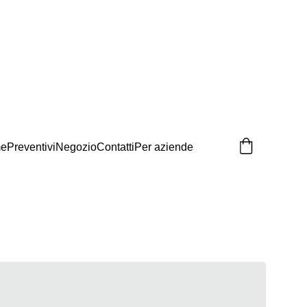
e
Preventivi
Negozio
Contatti
Per aziende