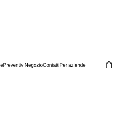
e
Preventivi
Negozio
Contatti
Per aziende