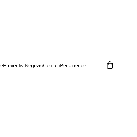
e
Preventivi
Negozio
Contatti
Per aziende